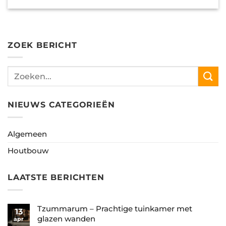
ZOEK BERICHT
NIEUWS CATEGORIEËN
Algemeen
Houtbouw
LAATSTE BERICHTEN
Tzummarum – Prachtige tuinkamer met
13
glazen wanden
apr