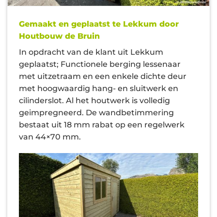
Gemaakt en geplaatst te Lekkum door
Houtbouw de Bruin
In opdracht van de klant uit Lekkum
geplaatst; Functionele berging lessenaar
met uitzetraam en een enkele dichte deur
met hoogwaardig hang- en sluitwerk en
cilinderslot. Al het houtwerk is volledig
geimpregneerd. De wandbetimmering
bestaat uit 18 mm rabat op een regelwerk
van 44×70 mm.