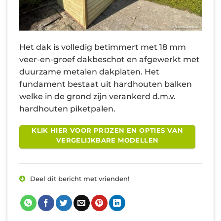
Het dak is volledig betimmert met 18 mm
veer-en-groef dakbeschot en afgewerkt met
duurzame metalen dakplaten. Het
fundament bestaat uit hardhouten balken
welke in de grond zijn verankerd d.m.v.
hardhouten piketpalen.
KLIK HIER VOOR PRIJZEN EN OPTIES VAN
VERGELIJKBARE MODELLEN
Deel dit bericht met vrienden!