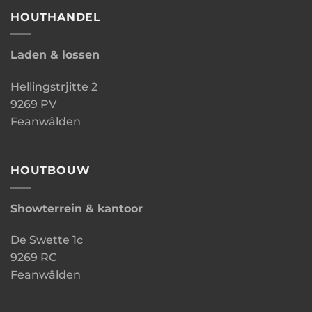
HOUTHANDEL
Laden & lossen
Hellingstrjitte 2
9269 PV
Feanwâlden
HOUTBOUW
Showterrein & kantoor
De Swette 1c
9269 RC
Feanwâlden