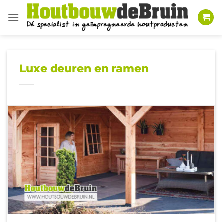
Ga
naar
inhoud
Luxe deuren en ramen