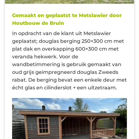
Gemaakt en geplaatst te Metslawier door
Houtbouw de Bruin
In opdracht van de klant uit Metslawier
geplaatst; douglas berging 250×300 cm met
plat dak en overkapping 600×300 cm met
veranda hekwerk. Voor de
wandbetimmering is gebruik gemaakt van
oud grijs geimpregneerd douglas Zweeds
rabat. De berging bevat een enkele deur met
écht glas en cilinderslot + een uitzetraam.