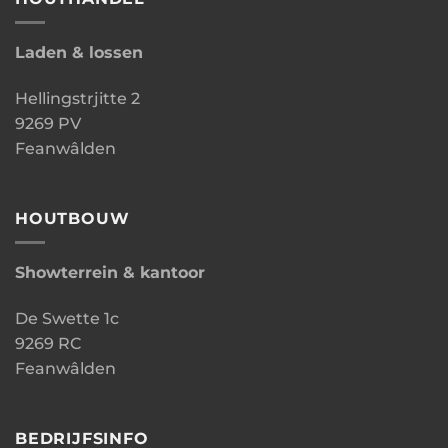
Laden & lossen
Hellingstrjitte 2
9269 PV
Feanwâlden
HOUTBOUW
Showterrein & kantoor
De Swette 1c
9269 RC
Feanwâlden
BEDRIJFSINFO