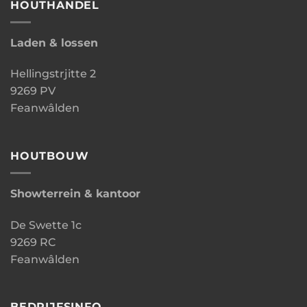
HOUTHANDEL
Laden & lossen
Hellingstrjitte 2
9269 PV
Feanwâlden
HOUTBOUW
Showterrein & kantoor
De Swette 1c
9269 RC
Feanwâlden
BEDRIJFSINFO