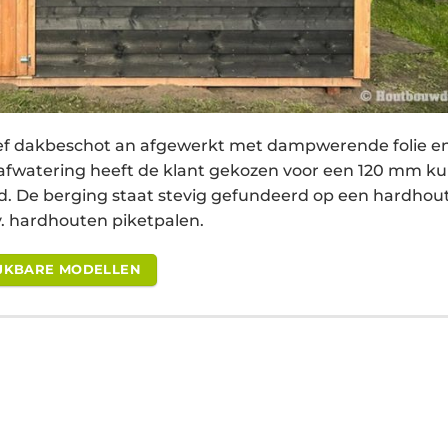
ef dakbeschot an afgewerkt met dampwerende folie e
fwatering heeft de klant gekozen voor een 120 mm ku
eld. De berging staat stevig gefundeerd op een hardhou
. hardhouten piketpalen.
LIJKBARE MODELLEN