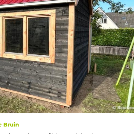
e Bruin