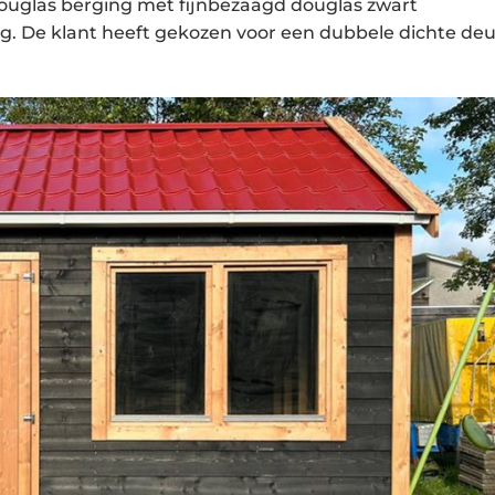
douglas berging met fijnbezaagd douglas zwart
De klant heeft gekozen voor een dubbele dichte deu