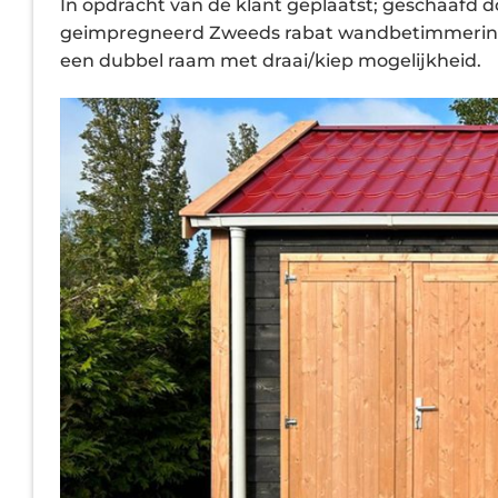
In opdracht van de klant geplaatst; geschaafd 
geimpregneerd Zweeds rabat wandbetimmering. 
een dubbel raam met draai/kiep mogelijkheid.