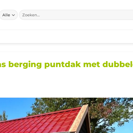
Zoeken
naar:
as berging puntdak met dubbel