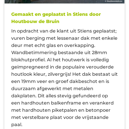
Gemaakt en geplaatst in Stiens door
Houtbouw de Bruin
In opdracht van de klant uit Stiens geplaatst;
vuren berging met lessenaar dak met enkele
deur met echt glas en overkapping.
Wandbetimmering bestaande uit 28mm
blokhutprofiel. Al het houtwerk is volledig
geïmpregneerd in de populaire verouderde
houtlook kleur, zilvergrijs! Het dak bestaat uit
een 19mm veer en groef dakbeschot en is
duurzaam afgewerkt met metalen
dakplaten. Dit alles stevig gefundeerd op
een hardhouten balkenframe en verankerd
met hardhouten piketpalen en betonpoer
met verstelbare plaat voor de vrijstaande
paal.