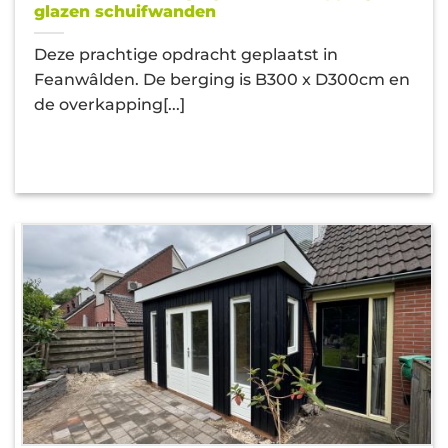
glazen schuifwanden
Deze prachtige opdracht geplaatst in
Feanwâlden. De berging is B300 x D300cm en
de overkapping[...]