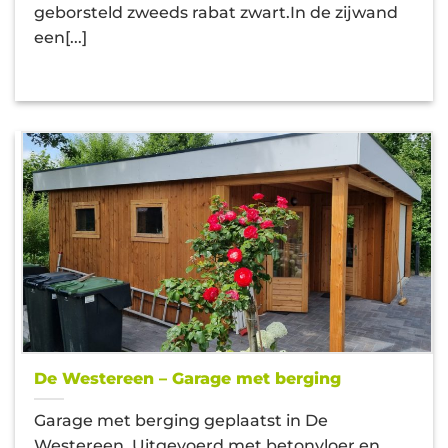
geborsteld zweeds rabat zwart.In de zijwand
een[...]
De Westereen – Garage met berging
Garage met berging geplaatst in De
Westereen. Uitgevoerd met betonvloer en