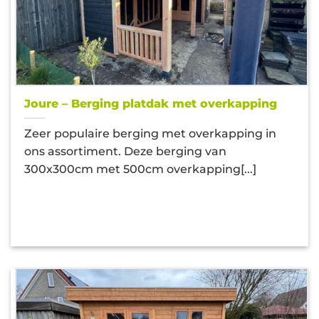
Joure – Berging platdak met overkapping
Zeer populaire berging met overkapping in
ons assortiment. Deze berging van
300x300cm met 500cm overkapping[...]