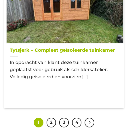
Tytsjerk – Compleet geïsoleerde tuinkamer
In opdracht van klant deze tuinkamer
geplaatst voor gebruik als schildersatelier.
Volledig geïsoleerd en voorzien[...]
1
2
3
4