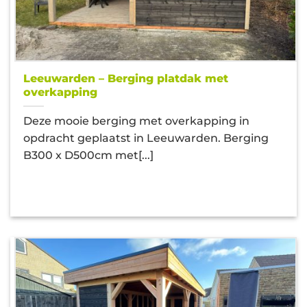
Leeuwarden – Berging platdak met
overkapping
Deze mooie berging met overkapping in
opdracht geplaatst in Leeuwarden. Berging
B300 x D500cm met[...]