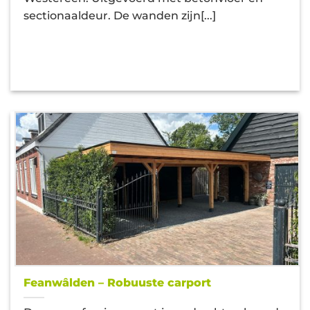
sectionaaldeur. De wanden zijn[...]
Feanwâlden – Robuuste carport