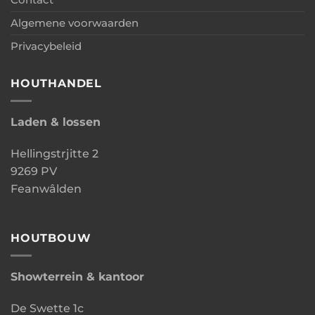
Algemene voorwaarden
Privacybeleid
HOUTHANDEL
Laden & lossen
Hellingstrjitte 2
9269 PV
Feanwâlden
HOUTBOUW
Showterrein & kantoor
De Swette 1c