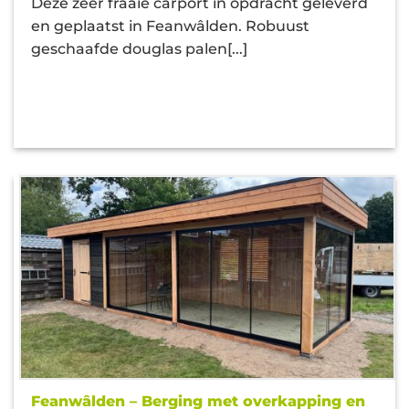
Deze zeer fraaie carport in opdracht geleverd
en geplaatst in Feanwâlden. Robuust
geschaafde douglas palen[...]
Feanwâlden – Berging met overkapping en