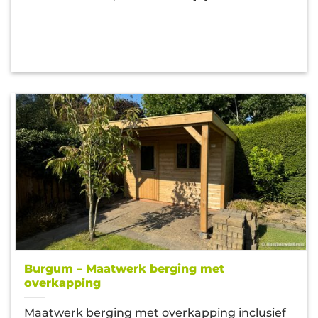
Burgum – Maatwerk berging met
overkapping
Maatwerk berging met overkapping inclusief