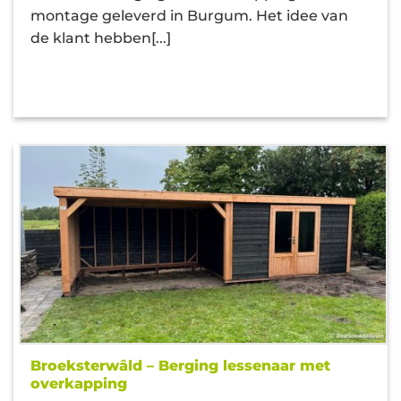
montage geleverd in Burgum. Het idee van
de klant hebben[...]
Broeksterwâld – Berging lessenaar met
overkapping