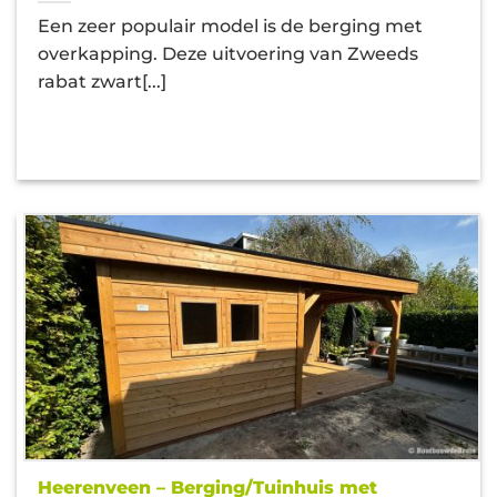
Een zeer populair model is de berging met
overkapping. Deze uitvoering van Zweeds
rabat zwart[...]
Heerenveen – Berging/Tuinhuis met