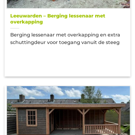
Leeuwarden – Berging lessenaar met
overkapping
Berging lessenaar met overkapping en extra
schuttingdeur voor toegang vanuit de steeg