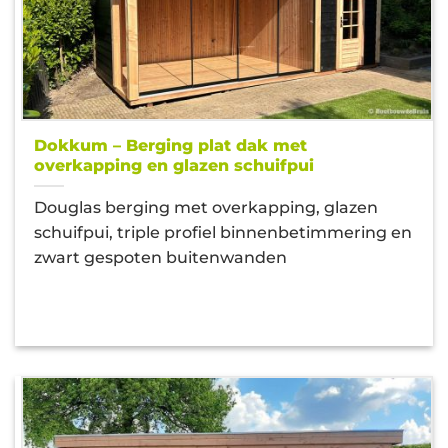
Dokkum – Berging plat dak met
overkapping en glazen schuifpui
Douglas berging met overkapping, glazen
schuifpui, triple profiel binnenbetimmering en
zwart gespoten buitenwanden