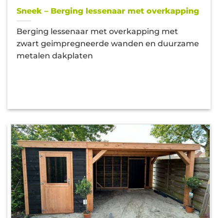
Sneek – Berging lessenaar met overkapping
Berging lessenaar met overkapping met
zwart geimpregneerde wanden en duurzame
metalen dakplaten