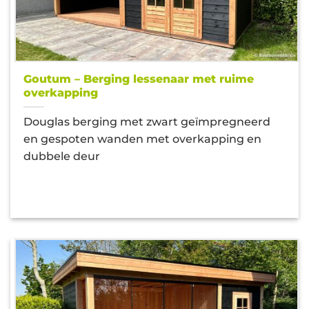
Goutum – Berging lessenaar met ruime
overkapping
Douglas berging met zwart geïmpregneerd
en gespoten wanden met overkapping en
dubbele deur