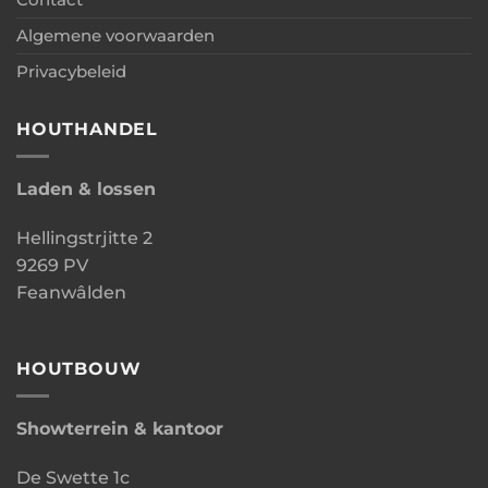
Algemene voorwaarden
Privacybeleid
HOUTHANDEL
Laden & lossen
Hellingstrjitte 2
9269 PV
Feanwâlden
HOUTBOUW
Showterrein & kantoor
De Swette 1c