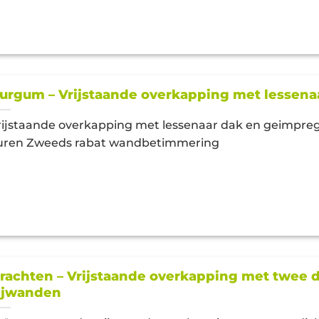
urgum – Vrijstaande overkapping met lessena
rijstaande overkapping met lessenaar dak en geimpre
uren Zweeds rabat wandbetimmering
rachten – Vrijstaande overkapping met twee 
ijwanden