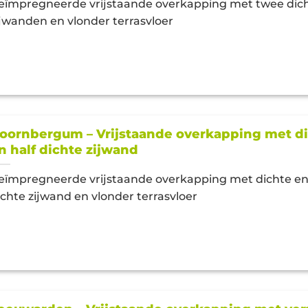
eïmpregneerde vrijstaande overkapping met twee dic
ijwanden en vlonder terrasvloer
oornbergum – Vrijstaande overkapping met d
n half dichte zijwand
eïmpregneerde vrijstaande overkapping met dichte en
ichte zijwand en vlonder terrasvloer