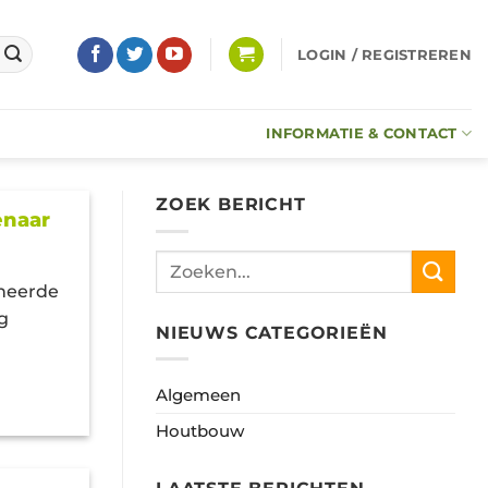
LOGIN / REGISTREREN
INFORMATIE & CONTACT
ZOEK BERICHT
enaar
gneerde
g
NIEUWS CATEGORIEËN
Algemeen
Houtbouw