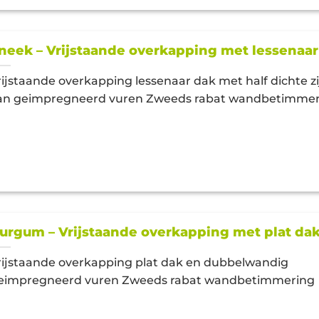
neek – Vrijstaande overkapping met lessenaar
rijstaande overkapping lessenaar dak met half dichte 
an geimpregneerd vuren Zweeds rabat wandbetimmer
urgum – Vrijstaande overkapping met plat da
rijstaande overkapping plat dak en dubbelwandig
eimpregneerd vuren Zweeds rabat wandbetimmering