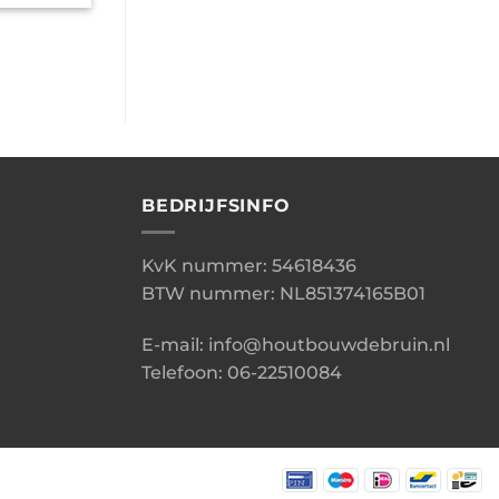
BEDRIJFSINFO
KvK nummer: 54618436
BTW nummer: NL851374165B01
E-mail: info@houtbouwdebruin.nl
Telefoon: 06-22510084