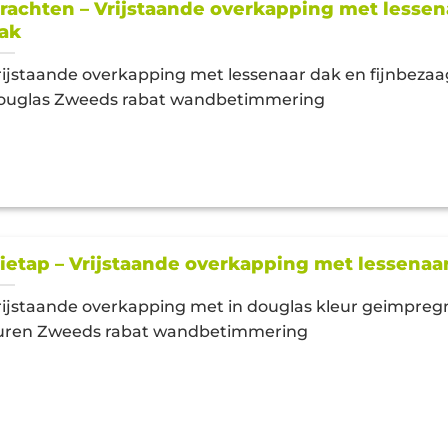
rachten – Vrijstaande overkapping met lessen
ak
rijstaande overkapping met lessenaar dak en fijnbeza
ouglas Zweeds rabat wandbetimmering
ietap – Vrijstaande overkapping met lessenaa
rijstaande overkapping met in douglas kleur geimpre
uren Zweeds rabat wandbetimmering